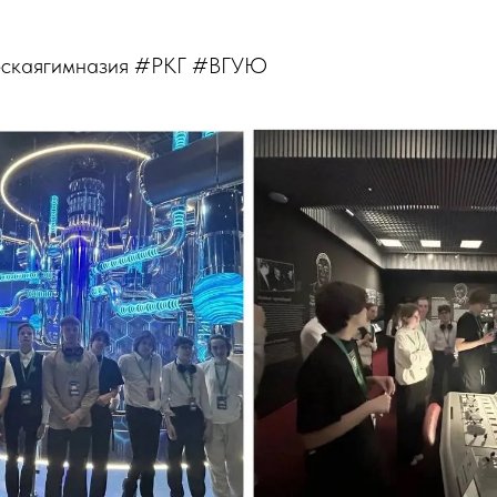
ескаягимназия #РКГ #ВГУЮ