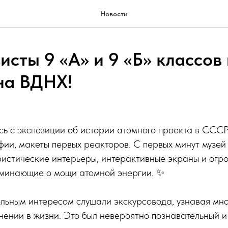
Новости
исты 9 «А» и 9 «Б» классов
на ВДНХ!
ь с экспозиции об истории атомного проекта в СССР
ии, макеты первых реакторов. С первых минут музей
ристические интерьеры, интерактивные экраны и огр
оминающие о мощи атомной энергии. ✨
льным интересом слушали экскурсовода, узнавая мно
нении в жизни. Это был невероятно познавательный 