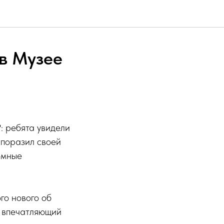
 в Музее
: ребята увидели
 поразил своей
омные
го нового об
и впечатляющий