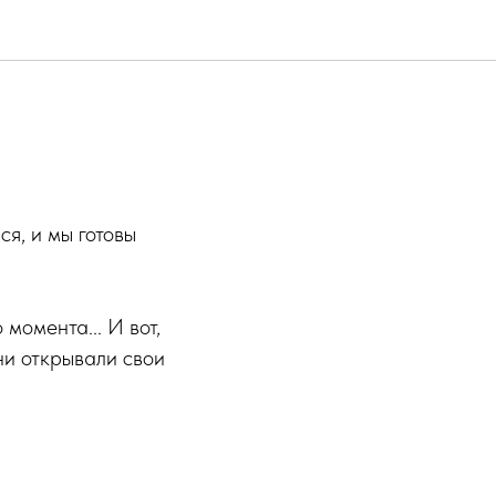
я, и мы готовы
момента... И вот,
они открывали свои