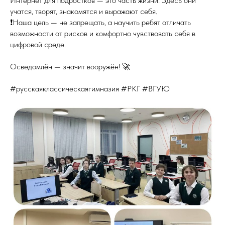
Интернет для подростков — это часть жизни. Здесь они
учатся, творят, знакомятся и выражают себя.
❗️Наша цель — не запрещать, а научить ребят отличать
возможности от рисков и комфортно чувствовать себя в
цифровой среде.
Осведомлён — значит вооружён! 🚀
#русскаяклассическаягимназия #РКГ #ВГУЮ