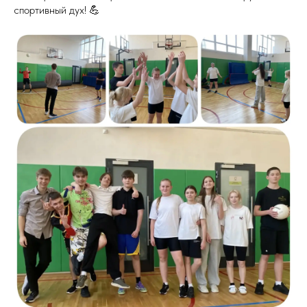
спортивный дух! 💪