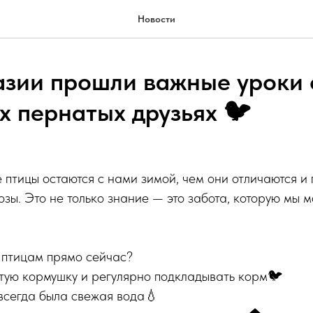
Новости
назии прошли важные уроки
х пернатых друзьях 🐦
е птицы остаются с нами зимой, чем они отличаются и
озы. Это не только знание — это забота, которую мы 
 птицам прямо сейчас?
тую кормушку и регулярно подкладывать корм🐦
всегда была свежая вода💧