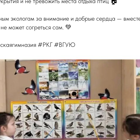
крытия и не тревожить места отдыха птиц 🏠
ым экологам за внимание и добрые сердца — вмест
о не может согреться сам. 💚
ескаягимназия #РКГ #ВГУЮ