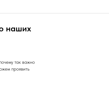
 о наших
 почему так важно
можем проявить