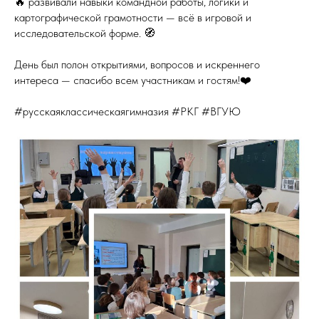
🔥 развивали навыки командной работы, логики и
картографической грамотности — всё в игровой и
исследовательской форме. 🧭
День был полон открытиями, вопросов и искреннего
интереса — спасибо всем участникам и гостям!❤️
#русскаяклассическаягимназия #РКГ #ВГУЮ