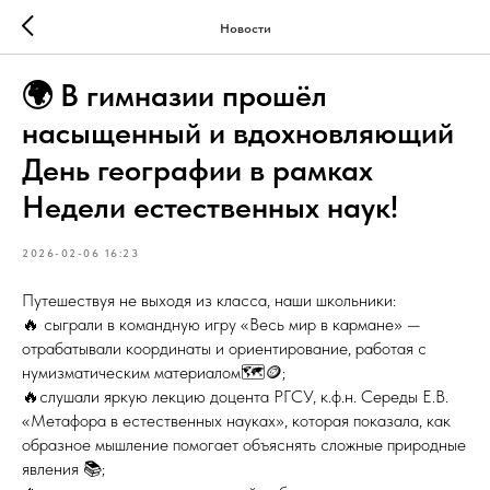
Новости
🌍 В гимназии прошёл
насыщенный и вдохновляющий
День географии в рамках
Недели естественных наук!
2026-02-06 16:23
Путешествуя не выходя из класса, наши школьники:
🔥 сыграли в командную игру «Весь мир в кармане» —
отрабатывали координаты и ориентирование, работая с
нумизматическим материалом🗺️🪙;
🔥слушали яркую лекцию доцента РГСУ, к.ф.н. Середы Е.В.
«Метафора в естественных науках», которая показала, как
образное мышление помогает объяснять сложные природные
явления 📚;